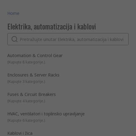
Home
Elektrika, automatizacija i kablovi
Automation & Control Gear
(
Kupujte 8 kategorije.
)
Enclosures & Server Racks
(
Kupujte 3 kategorije.
)
Fuses & Circuit Breakers
(
Kupujte 4 kategorije.
)
HVAC, ventilatori i toplinsko upravljanje
(
Kupujte 6 kategorije.
)
Kablovi i žica