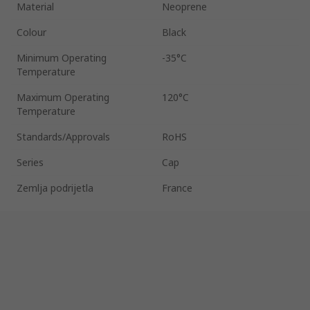
Material
Neoprene
Colour
Black
Minimum Operating
-35°C
Temperature
Maximum Operating
120°C
Temperature
Standards/Approvals
RoHS
Series
Cap
Zemlja podrijetla
France