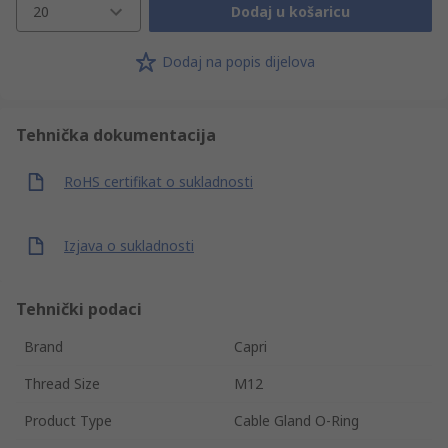
20
Dodaj u košaricu
Dodaj na popis dijelova
Tehnička dokumentacija
RoHS certifikat o sukladnosti
Izjava o sukladnosti
Tehnički podaci
Brand
Capri
Thread Size
M12
Product Type
Cable Gland O-Ring