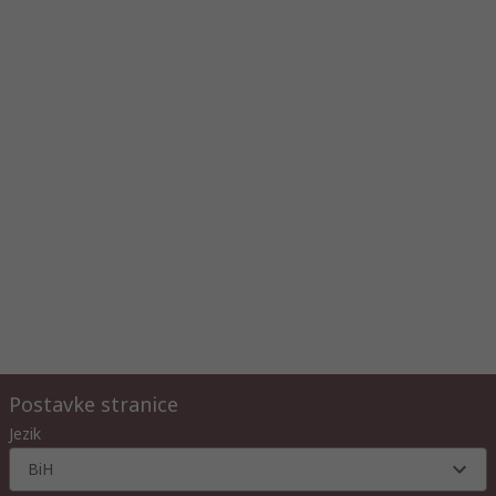
Postavke stranice
Jezik
BiH