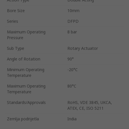
Bore Size
10mm
Series
DFPD
Maximum Operating
8 bar
Pressure
Sub Type
Rotary Actuator
Angle of Rotation
90°
Minimum Operating
-20°C
Temperature
Maximum Operating
80°C
Temperature
Standards/Approvals
RoHS, VDE 3845, UKCA,
ATEX, CE, ISO 5211
Zemlja podrijetla
India