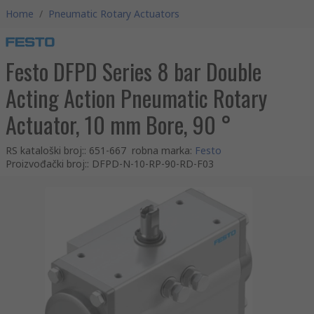
Home
/
Pneumatic Rotary Actuators
Festo DFPD Series 8 bar Double
Acting Action Pneumatic Rotary
Actuator, 10 mm Bore, 90 °
RS kataloški broj:
:
651-667
robna marka
:
Festo
Proizvođački broj:
:
DFPD-N-10-RP-90-RD-F03