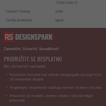
1752A Class D
Contact Plating
Gold
Zemlja podrijetla
Japan
Zamisliti. Stvoriti. Surađivati
PRIDRUŽITE SE BESPLATNO
Bez skrivenih naknada!
Preuzmite i koristite naš softver DesignSpark za svoje PCB i
3D mehaničke dizajne
Pregledajte i doprinesite sadržaju internet stranice i foruma
Preuzmite 3D modele, sheme i otiske s više od milijun
proizvoda