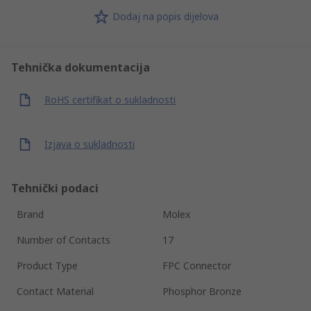
Dodaj na popis dijelova
Tehnička dokumentacija
RoHS certifikat o sukladnosti
Izjava o sukladnosti
Tehnički podaci
Brand
Molex
Number of Contacts
17
Product Type
FPC Connector
Contact Material
Phosphor Bronze