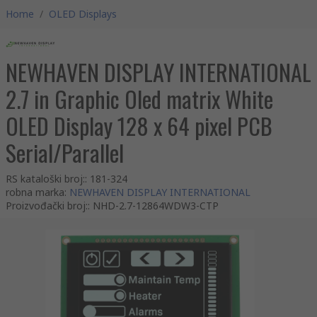
Home
/
OLED Displays
NEWHAVEN DISPLAY INTERNATIONAL
2.7 in Graphic Oled matrix White
OLED Display 128 x 64 pixel PCB
Serial/Parallel
RS kataloški broj:
:
181-324
robna marka
:
NEWHAVEN DISPLAY INTERNATIONAL
Proizvođački broj:
:
NHD-2.7-12864WDW3-CTP