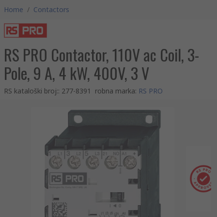
Home
/
Contactors
RS PRO Contactor, 110V ac Coil, 3-
Pole, 9 A, 4 kW, 400V, 3 V
RS kataloški broj:
:
277-8391
robna marka
:
RS PRO