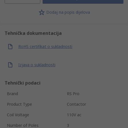
Dodaj na popis dijelova
Tehnička dokumentacija
RoHS certifikat o sukladnosti
Izjava o sukladnosti
Tehnički podaci
Brand
RS Pro
Product Type
Contactor
Coil Voltage
110V ac
Number of Poles
3