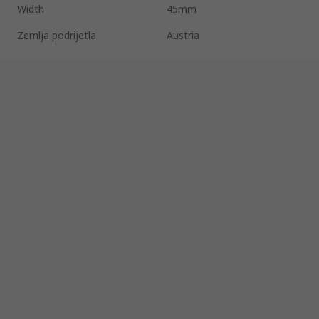
Width
45mm
Zemlja podrijetla
Austria