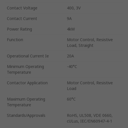
Contact Voltage
400, 3V
Contact Current
9A
Power Rating
4kW
Function
Motor Control, Resistive
Load, Straight
Operational Current Ie
20A
Minimum Operating
-40°C
Temperature
Contactor Application
Motor Control, Resistive
Load
Maximum Operating
60°C
Temperature
Standards/Approvals
RoHS, UL508, VDE 0660,
cULus, IEC/EN60947-4-1