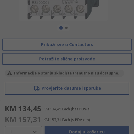
Prikaži sve u Contactors
Potražite slične proizvode
Informacije o stanju skladišta trenutno nisu dostupne.
Provjerite datume isporuke
KM 134,45
KM 134,45
Each
(bez PDV-a)
KM 157,31
KM 157,31
Each
(s PDV-om)
1
Dodaj u košaricu