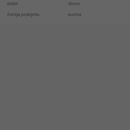
Width
45mm
Zemlja podrijetla
Austria