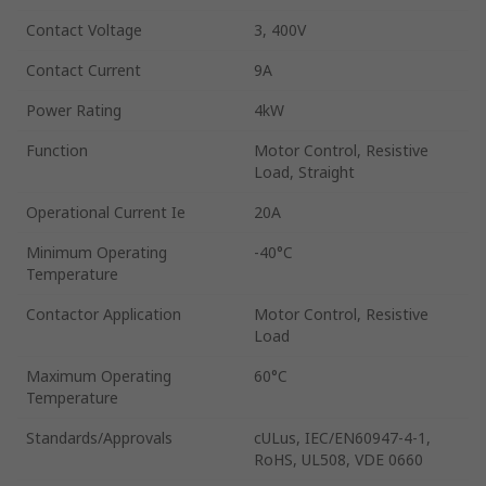
Contact Voltage
3, 400V
Contact Current
9A
Power Rating
4kW
Function
Motor Control, Resistive
Load, Straight
Operational Current Ie
20A
Minimum Operating
-40°C
Temperature
Contactor Application
Motor Control, Resistive
Load
Maximum Operating
60°C
Temperature
Standards/Approvals
cULus, IEC/EN60947-4-1,
RoHS, UL508, VDE 0660