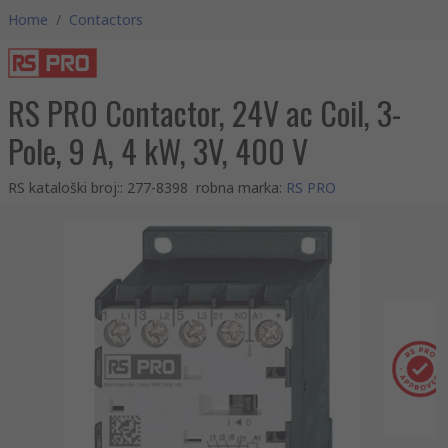
Home
/
Contactors
RS PRO Contactor, 24V ac Coil, 3-
Pole, 9 A, 4 kW, 3V, 400 V
RS kataloški broj:
:
277-8398
robna marka
:
RS PRO