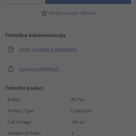
Dodaj na popis dijelova
Tehnička dokumentacija
RoHS certifikat o sukladnosti
Izjava o sukladnosti
Tehnički podaci
Brand
RS Pro
Product Type
Contactor
Coil Voltage
24V ac
Number of Poles
3