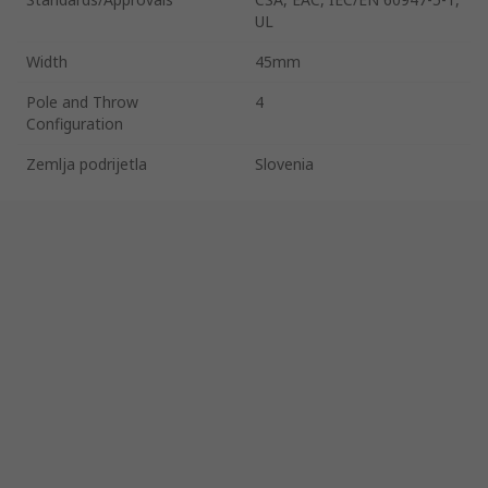
UL
Width
45mm
Pole and Throw
4
Configuration
Zemlja podrijetla
Slovenia