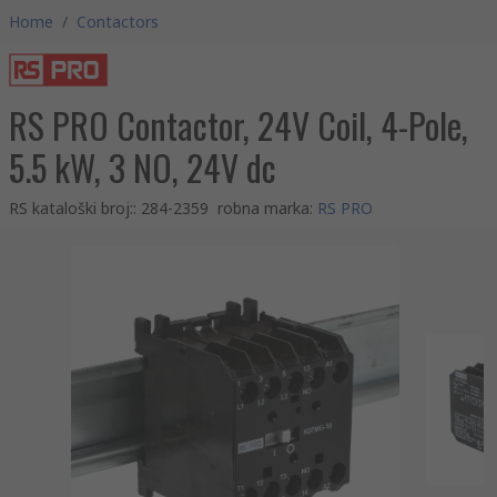
Home
/
Contactors
RS PRO Contactor, 24V Coil, 4-Pole,
5.5 kW, 3 NO, 24V dc
RS kataloški broj:
:
284-2359
robna marka
:
RS PRO