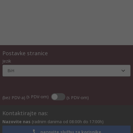
Postavke stranice
Jezik
BiH
(s PDV-om)
(bez PDV-a)
(s PDV-om)
Kontaktirajte nas:
Nazovite nas
(radnim danima od 08:00h do 17:00h)
nazovite službu za korisnike