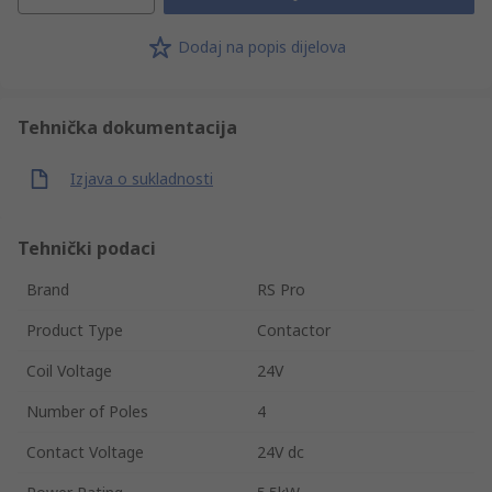
Dodaj na popis dijelova
Tehnička dokumentacija
Izjava o sukladnosti
Tehnički podaci
Brand
RS Pro
Product Type
Contactor
Coil Voltage
24V
Number of Poles
4
Contact Voltage
24V dc