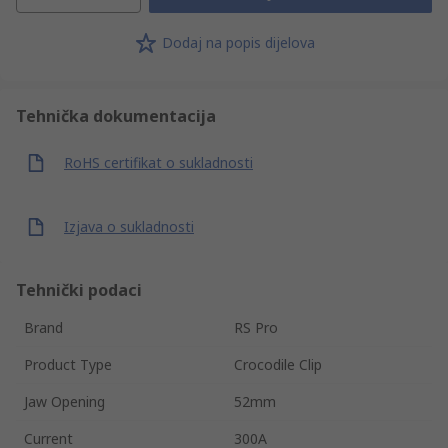
Dodaj na popis dijelova
Tehnička dokumentacija
RoHS certifikat o sukladnosti
Izjava o sukladnosti
Tehnički podaci
Brand
RS Pro
Product Type
Crocodile Clip
Jaw Opening
52mm
Current
300A