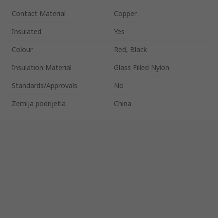
Contact Material
Copper
Insulated
Yes
Colour
Red, Black
Insulation Material
Glass Filled Nylon
Standards/Approvals
No
Zemlja podrijetla
China