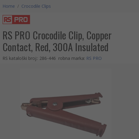
Home
/
Crocodile Clips
RS PRO Crocodile Clip, Copper
Contact, Red, 300A Insulated
RS kataloški broj:
:
286-446
robna marka
:
RS PRO