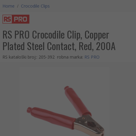
Home
/
Crocodile Clips
RS PRO Crocodile Clip, Copper
Plated Steel Contact, Red, 200A
RS kataloški broj:
:
205-392
robna marka
:
RS PRO