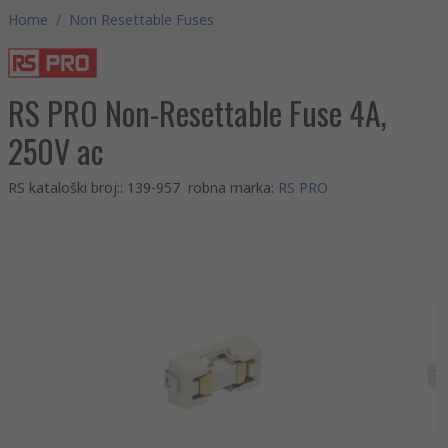
Home
/
Non Resettable Fuses
RS PRO Non-Resettable Fuse 4A,
250V ac
RS kataloški broj:
:
139-957
robna marka
:
RS PRO