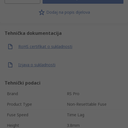
Dodaj na popis dijelova
Tehnička dokumentacija
RoHS certifikat o sukladnosti
Izjava o sukladnosti
Tehnički podaci
Brand
RS Pro
Product Type
Non-Resettable Fuse
Fuse Speed
Time Lag
Height
3.8mm