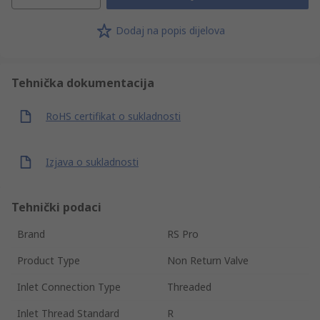
Dodaj na popis dijelova
Tehnička dokumentacija
RoHS certifikat o sukladnosti
Izjava o sukladnosti
Tehnički podaci
Brand
RS Pro
Product Type
Non Return Valve
Inlet Connection Type
Threaded
Inlet Thread Standard
R