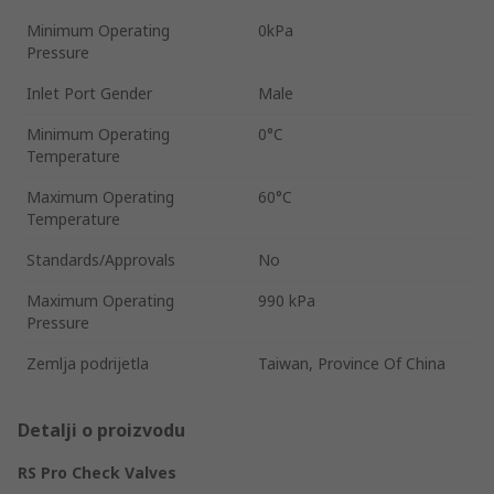
Minimum Operating
0kPa
Pressure
Inlet Port Gender
Male
Minimum Operating
0°C
Temperature
Maximum Operating
60°C
Temperature
Standards/Approvals
No
Maximum Operating
990 kPa
Pressure
Zemlja podrijetla
Taiwan, Province Of China
Detalji o proizvodu
RS Pro Check Valves