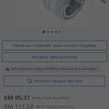
Prikaži sve u Hydraulic Quick Connect Couplings
Potražite slične proizvode
Informacije o stanju skladišta trenutno nisu dostupne.
Provjerite datume isporuke
KM 95,37
KM 95,37
Each
(bez PDV-a)
KM 111,58
KM 111,58
Each
(s PDV-om)