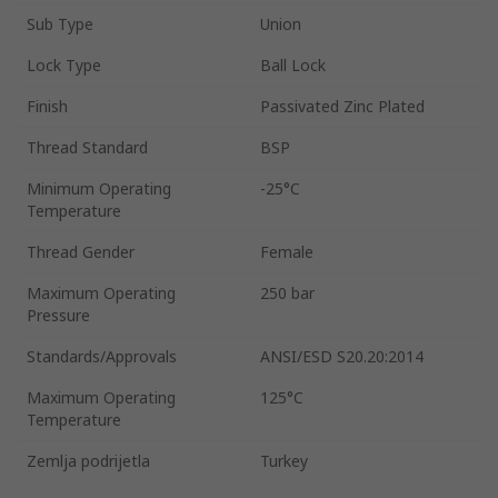
Sub Type
Union
Lock Type
Ball Lock
Finish
Passivated Zinc Plated
Thread Standard
BSP
Minimum Operating
-25°C
Temperature
Thread Gender
Female
Maximum Operating
250 bar
Pressure
Standards/Approvals
ANSI/ESD S20.20:2014
Maximum Operating
125°C
Temperature
Zemlja podrijetla
Turkey