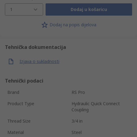
1
Dodaj u košaricu
Dodaj na popis dijelova
Tehnička dokumentacija
Izjava o sukladnosti
Tehnički podaci
Brand
RS Pro
Product Type
Hydraulic Quick Connect
Coupling
Thread Size
3/4 in
Material
Steel