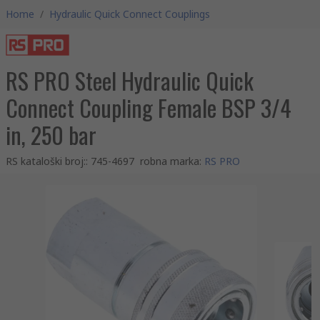
Home
/
Hydraulic Quick Connect Couplings
RS PRO Steel Hydraulic Quick
Connect Coupling Female BSP 3/4
in, 250 bar
RS kataloški broj:
:
745-4697
robna marka
:
RS PRO