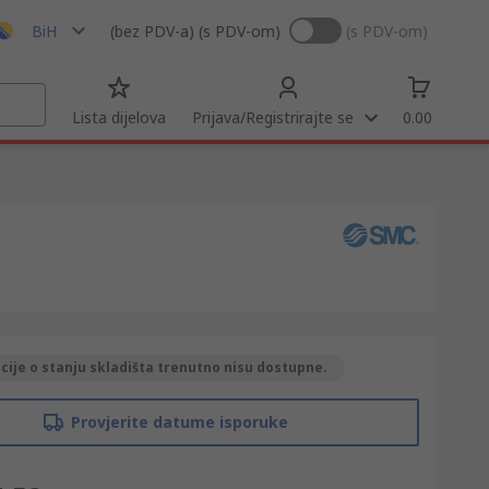
BiH
(bez PDV-a)
(s PDV-om)
(s PDV-om)
Lista dijelova
Prijava/Registrirajte se
0.00
ije o stanju skladišta trenutno nisu dostupne.
Provjerite datume isporuke