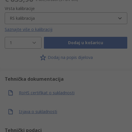
Vrsta kalibracije
RS kalibracija
Saznajte više o kalibraciji
1
Dodaj u košaricu
Dodaj na popis dijelova
Tehnička dokumentacija
RoHS certifikat o sukladnosti
Izjava o sukladnosti
Tehnički podaci