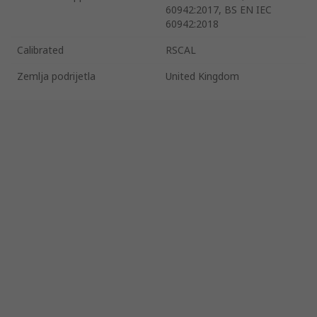
60942:2017, BS EN IEC
60942:2018
Calibrated
RSCAL
Zemlja podrijetla
United Kingdom