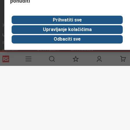
ponuditi
Prihvatiti sve
Korisne poveznice
Upravljanje kolačićima
Usluge
O RS-u
Industrijska
Odbaciti sve
Registrirajte
O RS-u
Industrijska Zona
Delivery
RS u svijetu
Proizvodnja
Payment
Korporacija
Export
ESG
Uvjeti korištenja
Uvjeti prodaje
Politika privatnosti
Cookie
Policy
© RS Components Ltd. 2020
Primotronic d.o.o.
Karlovačka cesta 4 i
10020 Novi Zagreb
Hrvatska