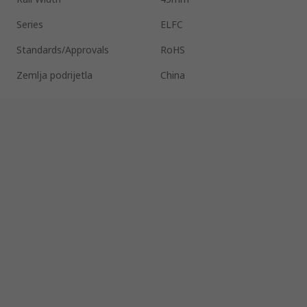
Series
ELFC
Standards/Approvals
RoHS
Zemlja podrijetla
China