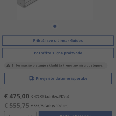
Prikaži sve u Linear Guides
Potražite slične proizvode
Informacije o stanju skladišta trenutno nisu dostupne.
Provjerite datume isporuke
€ 475,00
€ 475,00
Each
(bez PDV-a)
€ 555,75
€ 555,75
Each
(s PDV-om)