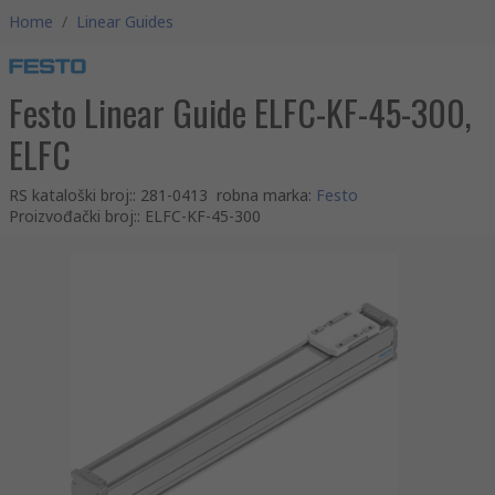
Home
/
Linear Guides
Festo Linear Guide ELFC-KF-45-300,
ELFC
RS kataloški broj:
:
281-0413
robna marka
:
Festo
Proizvođački broj:
:
ELFC-KF-45-300