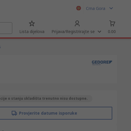
Crna Gora
Lista dijelova
Prijava/Registrirajte se
0.00
s
ije o stanju skladišta trenutno nisu dostupne.
Provjerite datume isporuke