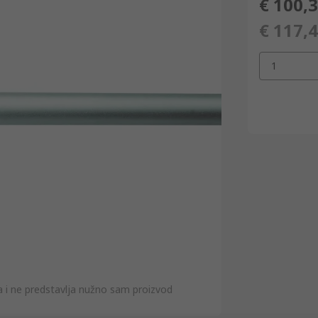
€ 100,
€ 117,
1
ra i ne predstavlja nužno sam proizvod