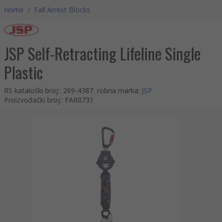
Home
/
Fall Arrest Blocks
JSP Self-Retracting Lifeline Single
Plastic
RS kataloški broj:
:
269-4387
robna marka
:
JSP
Proizvođački broj:
:
FAR0731