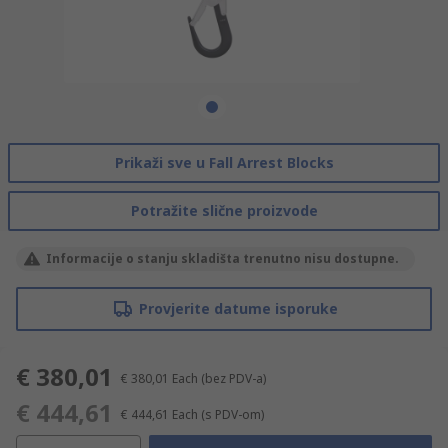
Prikaži sve u Fall Arrest Blocks
Potražite slične proizvode
Informacije o stanju skladišta trenutno nisu dostupne.
Provjerite datume isporuke
€ 380,01
€ 380,01
Each
(bez PDV-a)
€ 444,61
€ 444,61
Each
(s PDV-om)