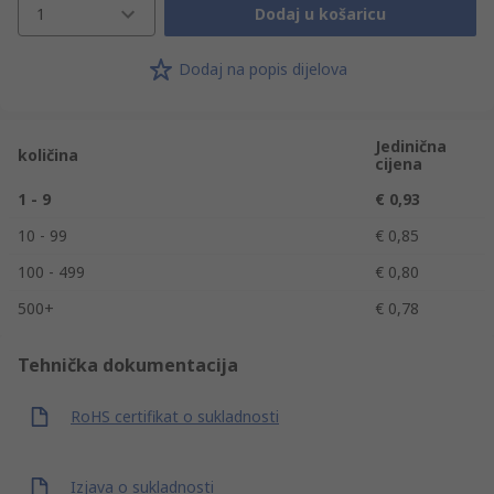
1
Dodaj u košaricu
Dodaj na popis dijelova
Jedinična
količina
cijena
1 - 9
€ 0,93
10 - 99
€ 0,85
100 - 499
€ 0,80
500+
€ 0,78
Tehnička dokumentacija
RoHS certifikat o sukladnosti
Izjava o sukladnosti