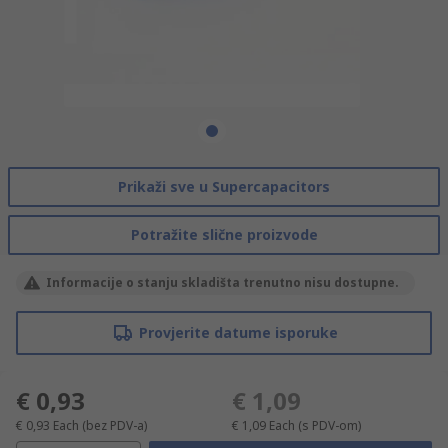
Prikaži sve u Supercapacitors
Potražite slične proizvode
Informacije o stanju skladišta trenutno nisu dostupne.
Provjerite datume isporuke
€ 0,93
€ 1,09
€ 0,93
Each
(bez PDV-a)
€ 1,09
Each
(s PDV-om)