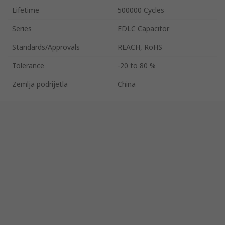
Lifetime
500000 Cycles
Series
EDLC Capacitor
Standards/Approvals
REACH, RoHS
Tolerance
-20 to 80 %
Zemlja podrijetla
China