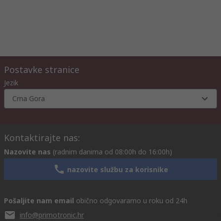
Postavke stranice
Jezik
Crna Gora
Kontaktirajte nas:
Nazovite nas
(radnim danima od 08:00h do 16:00h)
nazovite službu za korisnike
Pošaljite nam email
obično odgovaramo u roku od 24h
info@primotronic.hr