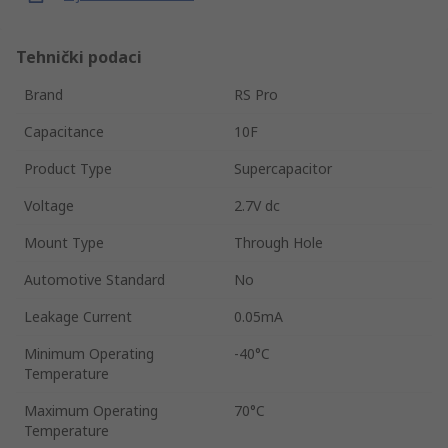
Tehnički podaci
Brand
RS Pro
Capacitance
10F
Product Type
Supercapacitor
Voltage
2.7V dc
Mount Type
Through Hole
Automotive Standard
No
Leakage Current
0.05mA
Minimum Operating
-40°C
Temperature
Maximum Operating
70°C
Temperature