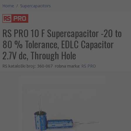
Home
/
Supercapacitors
RS PRO 10 F Supercapacitor -20 to
80 % Tolerance, EDLC Capacitor
2.7V dc, Through Hole
RS kataloški broj:
:
360-067
robna marka
:
RS PRO