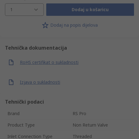
1
Dodaj u košaricu
Dodaj na popis dijelova
Tehnička dokumentacija
RoHS certifikat o sukladnosti
Izjava o sukladnosti
Tehnički podaci
Brand
RS Pro
Product Type
Non Return Valve
Inlet Connection Type
Threaded