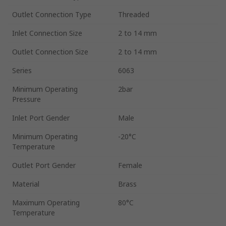
Outlet Connection Type
Threaded
Inlet Connection Size
2 to 14 mm
Outlet Connection Size
2 to 14 mm
Series
6063
Minimum Operating
2bar
Pressure
Inlet Port Gender
Male
Minimum Operating
-20°C
Temperature
Outlet Port Gender
Female
Material
Brass
Maximum Operating
80°C
Temperature