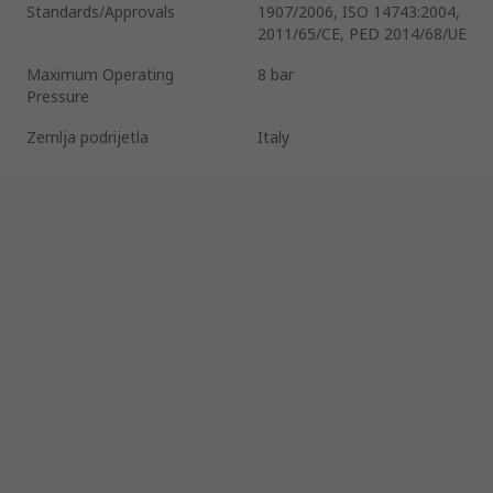
Standards/Approvals
1907/2006, ISO 14743:2004,
2011/65/CE, PED 2014/68/UE
Maximum Operating
8 bar
Pressure
Zemlja podrijetla
Italy