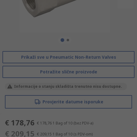
Prikaži sve u Pneumatic Non-Return Valves
Potražite slične proizvode
Informacije o stanju skladišta trenutno nisu dostupne.
Provjerite datume isporuke
€ 178,76
€ 178,76
1 Bag of 10
(bez PDV-a)
€ 209,15
€ 209,15
1 Bag of 10
(s PDV-om)