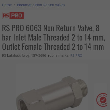
Home
/
Pneumatic Non-Return Valves
RS PRO 6063 Non Return Valve, 8
bar Inlet Male Threaded 2 to 14 mm,
Outlet Female Threaded 2 to 14 mm
RS kataloški broj:
:
187-5696
robna marka
:
RS PRO