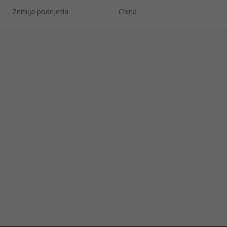
Zemlja podrijetla
China