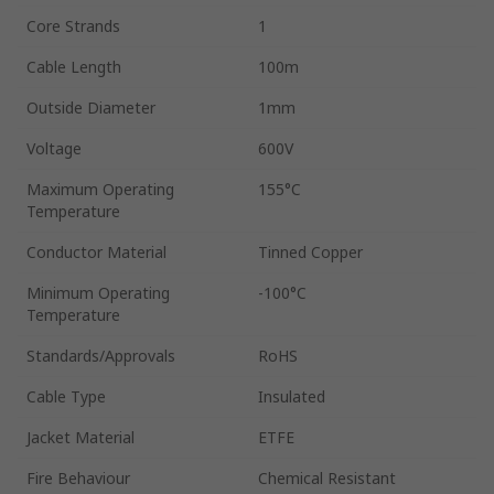
Core Strands
1
Cable Length
100m
Outside Diameter
1mm
Voltage
600V
Maximum Operating
155°C
Temperature
Conductor Material
Tinned Copper
Minimum Operating
-100°C
Temperature
Standards/Approvals
RoHS
Cable Type
Insulated
Jacket Material
ETFE
Fire Behaviour
Chemical Resistant