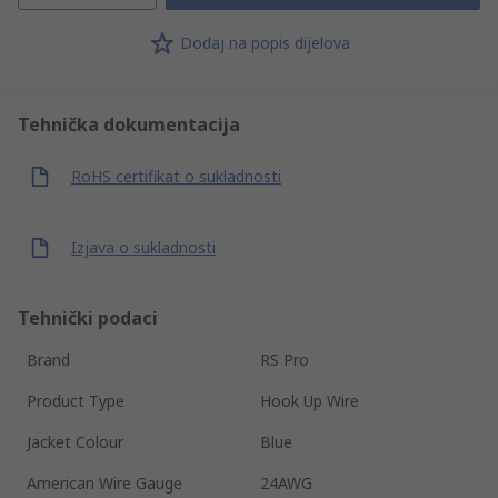
Dodaj na popis dijelova
Tehnička dokumentacija
RoHS certifikat o sukladnosti
Izjava o sukladnosti
Tehnički podaci
Brand
RS Pro
Product Type
Hook Up Wire
Jacket Colour
Blue
American Wire Gauge
24AWG