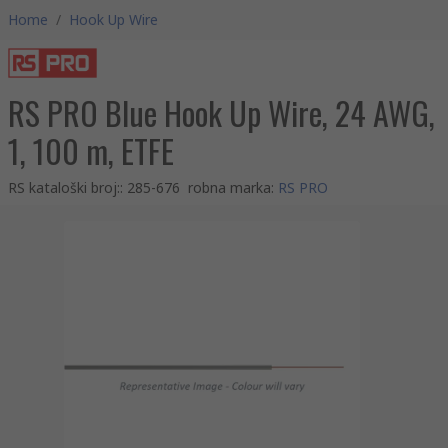
Home
/
Hook Up Wire
RS PRO Blue Hook Up Wire, 24 AWG,
1, 100 m, ETFE
RS kataloški broj:
:
285-676
robna marka
:
RS PRO