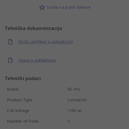
Dodaj na popis dijelova
Tehnička dokumentacija
RoHS certifikat o sukladnosti
Izjava o sukladnosti
Tehnički podaci
Brand
RS Pro
Product Type
Contactor
Coil Voltage
110V ac
Number of Poles
3