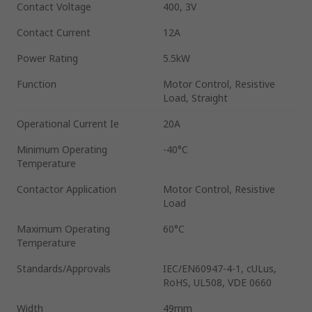
Contact Voltage
400, 3V
Contact Current
12A
Power Rating
5.5kW
Function
Motor Control, Resistive
Load, Straight
Operational Current Ie
20A
Minimum Operating
-40°C
Temperature
Contactor Application
Motor Control, Resistive
Load
Maximum Operating
60°C
Temperature
Standards/Approvals
IEC/EN60947-4-1, cULus,
RoHS, UL508, VDE 0660
Width
49mm