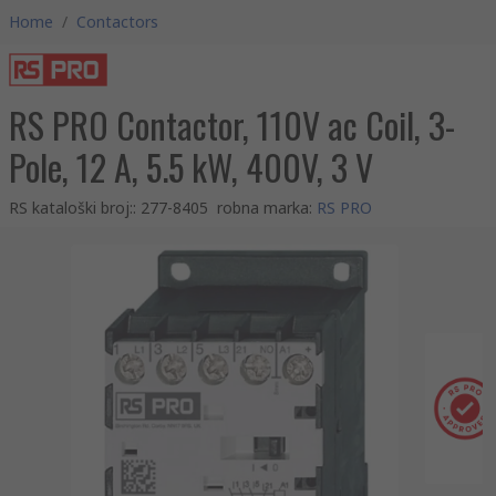
Home
/
Contactors
RS PRO Contactor, 110V ac Coil, 3-
Pole, 12 A, 5.5 kW, 400V, 3 V
RS kataloški broj:
:
277-8405
robna marka
:
RS PRO