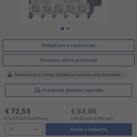
Prikaži sve u Contactors
Potražite slične proizvode
Informacije o stanju skladišta trenutno nisu dostupne.
Provjerite datume isporuke
€ 72,53
€ 84,86
€ 72,53
Each
(bez PDV-a)
€ 84,86
Each
(s PDV-om)
1
Dodaj u košaricu