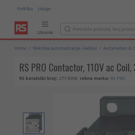
Podrška
Usluge
Izbornik
Home
/
Elektrika,automatizacija i kablovi
/
Automation & C
RS PRO Contactor, 110V ac Coil, 
RS kataloški broj:
:
277-8396
robna marka
:
RS PRO