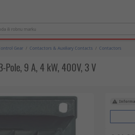
ontrol Gear
/
Contactors & Auxiliary Contacts
/
Contactors
3-Pole, 9 A, 4 kW, 400V, 3 V
Informac