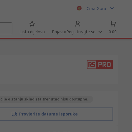
Crna Gora
Lista dijelova
Prijava/Registrirajte se
0.00
ije o stanju skladišta trenutno nisu dostupne.
Provjerite datume isporuke