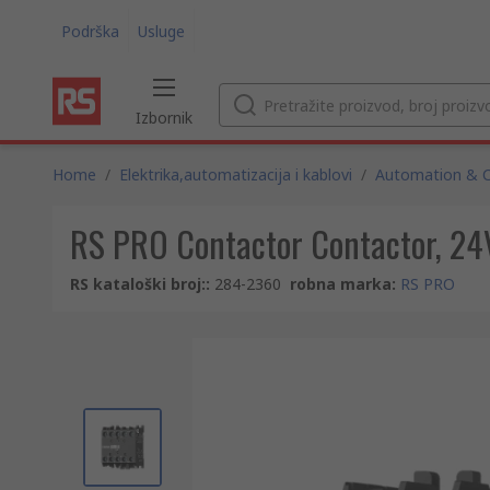
Podrška
Usluge
Izbornik
Home
/
Elektrika,automatizacija i kablovi
/
Automation & C
RS PRO Contactor Contactor, 24V 
RS kataloški broj:
:
284-2360
robna marka
:
RS PRO