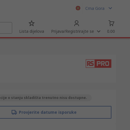
Crna Gora
Lista dijelova
Prijava/Registrirajte se
0.00
ije o stanju skladišta trenutno nisu dostupne.
Provjerite datume isporuke