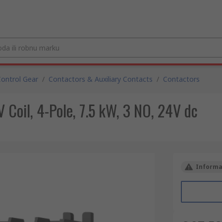
ontrol Gear
/
Contactors & Auxiliary Contacts
/
Contactors
Coil, 4-Pole, 7.5 kW, 3 NO, 24V dc
Informac