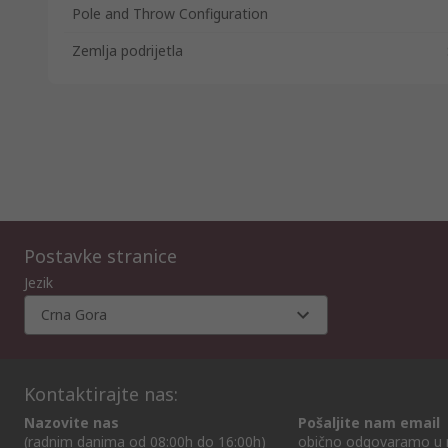
Pole and Throw Configuration
Zemlja podrijetla
Postavke stranice
Jezik
Crna Gora
Kontaktirajte nas:
Nazovite nas
Pošaljite nam email
(radnim danima od 08:00h do 16:00h)
obično odgovaramo u 