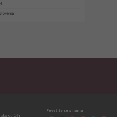
4
Slovenia
Povežite se s nama
roku od 24h