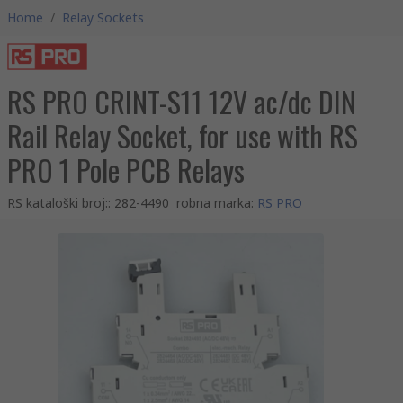
Home
/
Relay Sockets
RS PRO CRINT-S11 12V ac/dc DIN
Rail Relay Socket, for use with RS
PRO 1 Pole PCB Relays
RS kataloški broj:
:
282-4490
robna marka
:
RS PRO