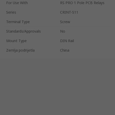
For Use With
RS PRO 1 Pole PCB Relays
Series
CRINT-S11
Terminal Type
Screw
Standards/Approvals
No
Mount Type
DIN Rail
Zemlja podrijetla
China