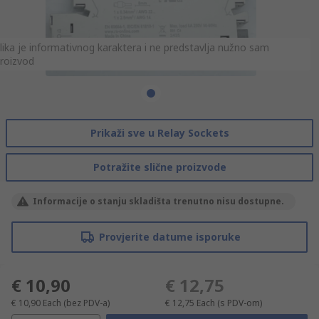
lika je informativnog karaktera i ne predstavlja nužno sam
roizvod
Prikaži sve u Relay Sockets
Potražite slične proizvode
Informacije o stanju skladišta trenutno nisu dostupne.
Provjerite datume isporuke
€ 10,90
€ 12,75
€ 10,90
Each
(bez PDV-a)
€ 12,75
Each
(s PDV-om)