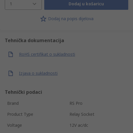
1
Dodaj u košaricu
Dodaj na popis dijelova
Tehnička dokumentacija
RoHS certifikat o sukladnosti
Izjava o sukladnosti
Tehnički podaci
Brand
RS Pro
Product Type
Relay Socket
Voltage
12V ac/dc