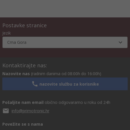
Postavke stranice
Jezik
Crna Gora
Kontaktirajte nas:
Nazovite nas
(radnim danima od 08:00h do 16:00h)
nazovite službu za korisnike
Pošaljite nam email
obično odgovaramo u roku od 24h
info@primotronic.hr
Povežite se s nama