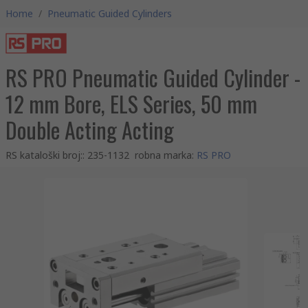
Home
/
Pneumatic Guided Cylinders
RS PRO Pneumatic Guided Cylinder -
12 mm Bore, ELS Series, 50 mm
Double Acting Acting
RS kataloški broj:
:
235-1132
robna marka
:
RS PRO