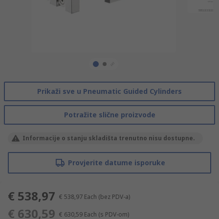
Prikaži sve u Pneumatic Guided Cylinders
Potražite slične proizvode
Informacije o stanju skladišta trenutno nisu dostupne.
Provjerite datume isporuke
€ 538,97
€ 538,97
Each
(bez PDV-a)
€ 630,59
€ 630,59
Each
(s PDV-om)