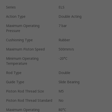
Series
ELS
Action Type
Double Acting
Maximum Operating
7 bar
Pressure
Cushioning Type
Rubber
Maximum Piston Speed
500mm/s
Minimum Operating
-20°C
Temperature
Rod Type
Double
Guide Type
Slide Bearing
Piston Rod Thread Size
M5
Piston Rod Thread Standard
No
Maximum Operating
80°C