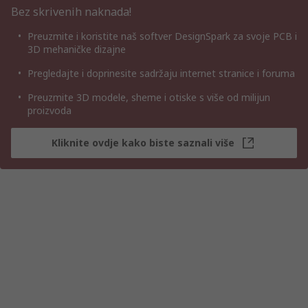
Bez skrivenih naknada!
Preuzmite i koristite naš softver DesignSpark za svoje PCB i
3D mehaničke dizajne
Pregledajte i doprinesite sadržaju internet stranice i foruma
Preuzmite 3D modele, sheme i otiske s više od milijun
proizvoda
Kliknite ovdje kako biste saznali više