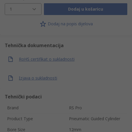
1
Dodaj u košaricu
Dodaj na popis dijelova
Tehnička dokumentacija
RoHS certifikat o sukladnosti
Izjava o sukladnosti
Tehnički podaci
Brand
RS Pro
Product Type
Pneumatic Guided Cylinder
Bore Size
12mm