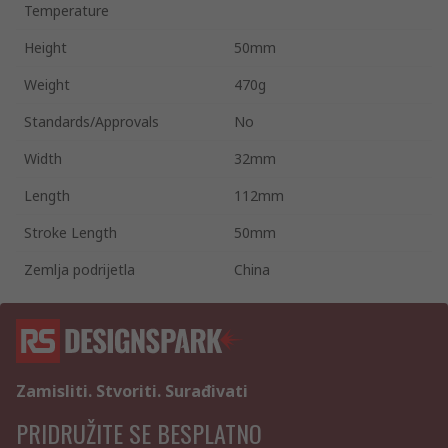
Temperature
Height
50mm
Weight
470g
Standards/Approvals
No
Width
32mm
Length
112mm
Stroke Length
50mm
Zemlja podrijetla
China
Zamisliti. Stvoriti. Surađivati
PRIDRUŽITE SE BESPLATNO