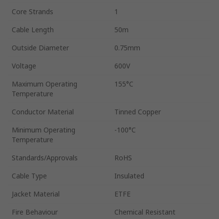
Core Strands
1
Cable Length
50m
Outside Diameter
0.75mm
Voltage
600V
Maximum Operating
155°C
Temperature
Conductor Material
Tinned Copper
Minimum Operating
-100°C
Temperature
Standards/Approvals
RoHS
Cable Type
Insulated
Jacket Material
ETFE
Fire Behaviour
Chemical Resistant