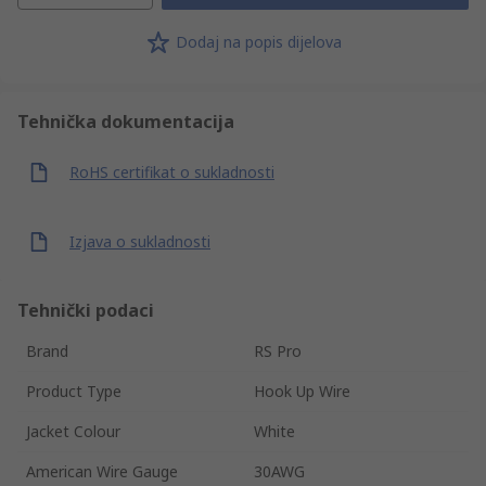
Dodaj na popis dijelova
Tehnička dokumentacija
RoHS certifikat o sukladnosti
Izjava o sukladnosti
Tehnički podaci
Brand
RS Pro
Product Type
Hook Up Wire
Jacket Colour
White
American Wire Gauge
30AWG