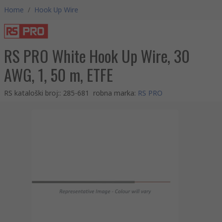
Home
/
Hook Up Wire
RS PRO White Hook Up Wire, 30
AWG, 1, 50 m, ETFE
RS kataloški broj:
:
285-681
robna marka
:
RS PRO