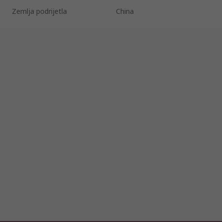
Zemlja podrijetla
China