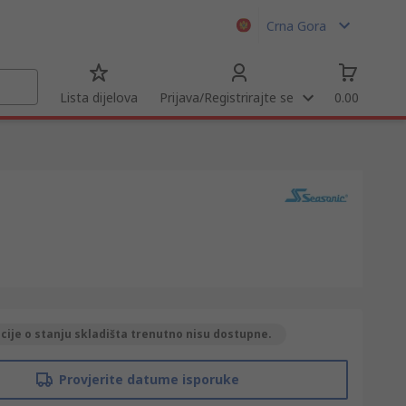
Crna Gora
Lista dijelova
Prijava/Registrirajte se
0.00
ije o stanju skladišta trenutno nisu dostupne.
Provjerite datume isporuke