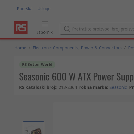
Podrška
Usluge
Izbornik
Home
/
Electronic Components, Power & Connectors
/
Po
RS Better World
Seasonic 600 W ATX Power Supp
RS kataloški broj:
:
213-2364
robna marka
:
Seasonic
Pr