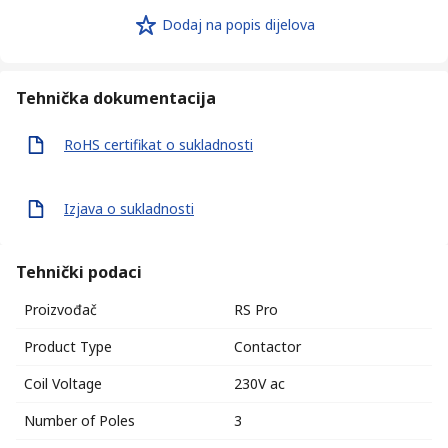
Dodaj na popis dijelova
Tehnička dokumentacija
RoHS certifikat o sukladnosti
Izjava o sukladnosti
Tehnički podaci
Proizvođač
RS Pro
Product Type
Contactor
Coil Voltage
230V ac
Number of Poles
3