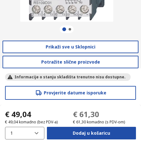
Prikaži sve u Sklopnici
Potražite slične proizvode
Informacije o stanju skladišta trenutno nisu dostupne.
Provjerite datume isporuke
€ 49,04
€ 61,30
€ 49,04
komadno
(bez PDV-a)
€ 61,30
komadno
(s PDV-om)
1
Dodaj u košaricu