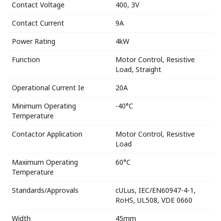
Contact Voltage
400, 3V
Contact Current
9A
Power Rating
4kW
Function
Motor Control, Resistive
Load, Straight
Operational Current Ie
20A
Minimum Operating
-40°C
Temperature
Contactor Application
Motor Control, Resistive
Load
Maximum Operating
60°C
Temperature
Standards/Approvals
cULus, IEC/EN60947-4-1,
RoHS, UL508, VDE 0660
Width
45mm