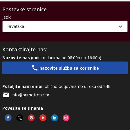
Postavke stranice
Jezik
Hrvatska
Kontaktirajte nas:
Nazovite nas
(radnim danima od 08:00h do 16:00h)
nazovite službu za korisnike
Pošaljite nam email
obično odgovaramo u roku od 24h
info@primotronic.hr
Povežite se s nama