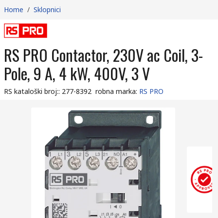
Home
/
Sklopnici
RS PRO Contactor, 230V ac Coil, 3-
Pole, 9 A, 4 kW, 400V, 3 V
RS kataloški broj:
:
277-8392
robna marka
:
RS PRO