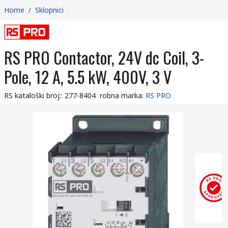
Home
/
Sklopnici
RS PRO Contactor, 24V dc Coil, 3-
Pole, 12 A, 5.5 kW, 400V, 3 V
RS kataloški broj:
:
277-8404
robna marka
:
RS PRO