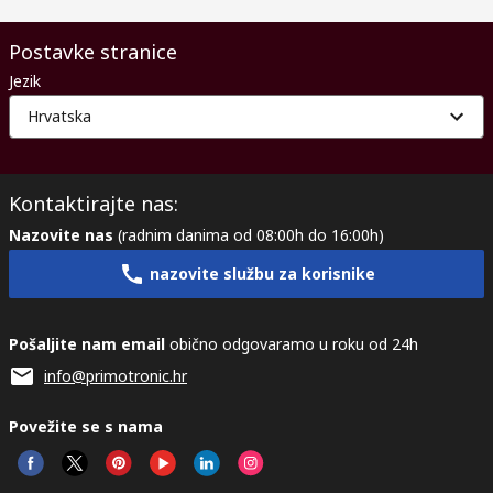
Postavke stranice
Jezik
Hrvatska
Kontaktirajte nas:
Nazovite nas
(radnim danima od 08:00h do 16:00h)
nazovite službu za korisnike
Pošaljite nam email
obično odgovaramo u roku od 24h
info@primotronic.hr
Povežite se s nama