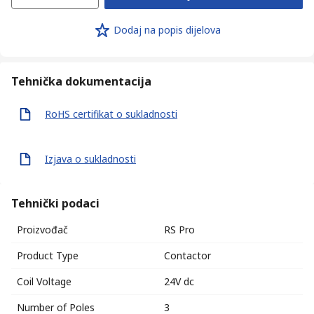
Dodaj na popis dijelova
Tehnička dokumentacija
RoHS certifikat o sukladnosti
Izjava o sukladnosti
Tehnički podaci
Proizvođač
RS Pro
Product Type
Contactor
Coil Voltage
24V dc
Number of Poles
3