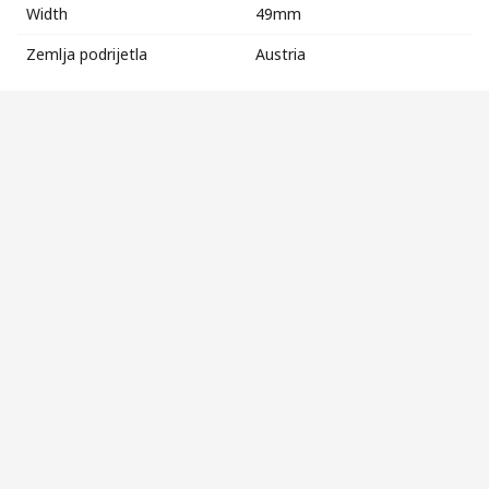
Width
49mm
Zemlja podrijetla
Austria