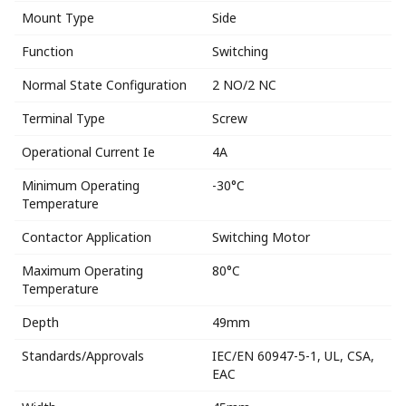
Mount Type
Side
Function
Switching
Normal State Configuration
2 NO/2 NC
Terminal Type
Screw
Operational Current Ie
4A
Minimum Operating
-30°C
Temperature
Contactor Application
Switching Motor
Maximum Operating
80°C
Temperature
Depth
49mm
Standards/Approvals
IEC/EN 60947-5-1, UL, CSA,
EAC