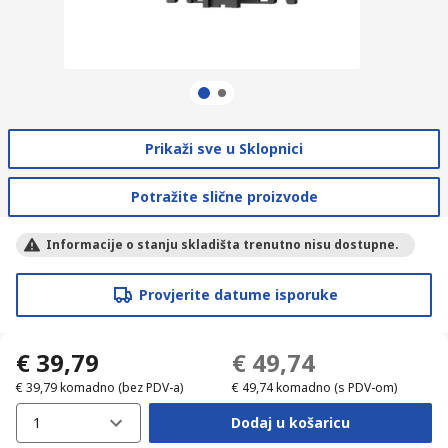
Prikaži sve u Sklopnici
Potražite slične proizvode
Informacije o stanju skladišta trenutno nisu dostupne.
Provjerite datume isporuke
€ 39,79
€ 49,74
€ 39,79
komadno
(bez PDV-a)
€ 49,74
komadno
(s PDV-om)
1
Dodaj u košaricu