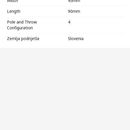
Width
45mm
Length
90mm
Pole and Throw
4
Configuration
Zemlja podrijetla
Slovenia