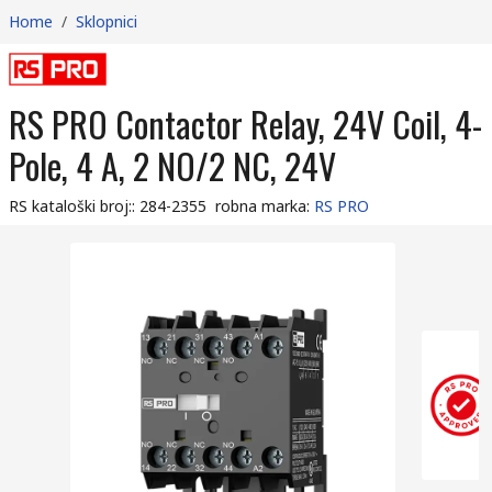
Home
/
Sklopnici
RS PRO Contactor Relay, 24V Coil, 4-
Pole, 4 A, 2 NO/2 NC, 24V
RS kataloški broj:
:
284-2355
robna marka
:
RS PRO