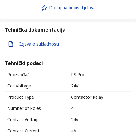
Dodaj na popis dijelova
Tehnička dokumentacija
Izjava o sukladnosti
Tehnički podaci
Proizvođač
RS Pro
Coil Voltage
24V
Product Type
Contactor Relay
Number of Poles
4
Contact Voltage
24V
Contact Current
4A