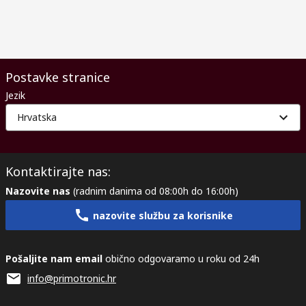
Postavke stranice
Jezik
Hrvatska
Kontaktirajte nas:
Nazovite nas
(radnim danima od 08:00h do 16:00h)
nazovite službu za korisnike
Pošaljite nam email
obično odgovaramo u roku od 24h
info@primotronic.hr