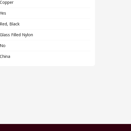
Copper
Yes
Red, Black
Glass Filled Nylon
No
China