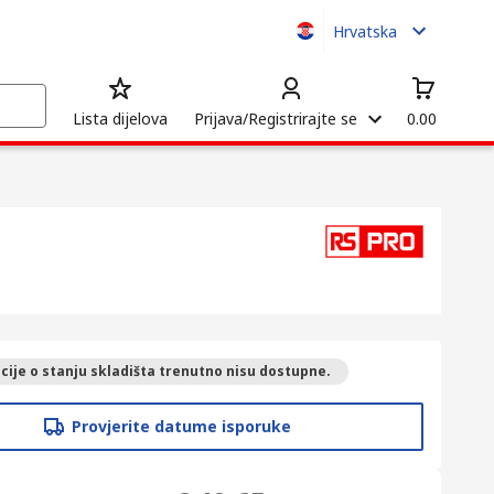
Hrvatska
Lista dijelova
Prijava/Registrirajte se
0.00
ije o stanju skladišta trenutno nisu dostupne.
Provjerite datume isporuke