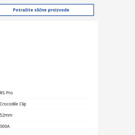
Potražite slične proizvode
RS Pro
Crocodile Clip
52mm
300A