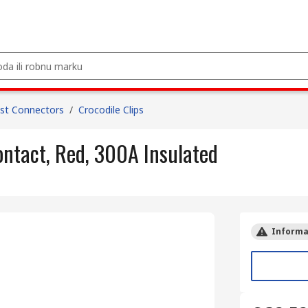
st Connectors
/
Crocodile Clips
ontact, Red, 300A Insulated
Informac