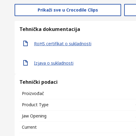
Prikaži sve u Crocodile Clips
Tehnička dokumentacija
RoHS certifikat o sukladnosti
Izjava o sukladnosti
Tehnički podaci
Proizvođač
Product Type
Jaw Opening
Current