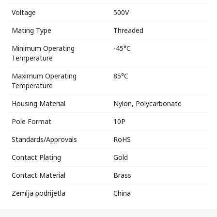
Voltage
500V
Mating Type
Threaded
Minimum Operating
-45°C
Temperature
Maximum Operating
85°C
Temperature
Housing Material
Nylon, Polycarbonate
Pole Format
10P
Standards/Approvals
RoHS
Contact Plating
Gold
Contact Material
Brass
Zemlja podrijetla
China