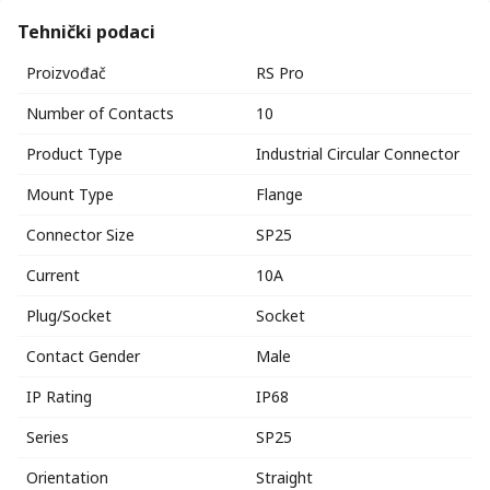
Tehnički podaci
Proizvođač
RS Pro
Number of Contacts
10
Product Type
Industrial Circular Connector
Mount Type
Flange
Connector Size
SP25
Current
10A
Plug/Socket
Socket
Contact Gender
Male
IP Rating
IP68
Series
SP25
Orientation
Straight