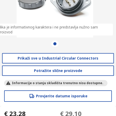
lika je informativnog karaktera i ne predstavlja nužno sam
roizvod
Prikaži sve u Industrial Circular Connectors
Potražite slične proizvode
Informacije o stanju skladišta trenutno nisu dostupne.
Provjerite datume isporuke
€ 23,28
€ 29,10