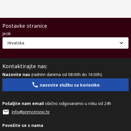
Postavke stranice
Jezik
Hrvatska
Kontaktirajte nas:
Nazovite nas
(radnim danima od 08:00h do 16:00h)
nazovite službu za korisnike
Pošaljite nam email
obično odgovaramo u roku od 24h
info@primotronic.hr
Povežite se s nama