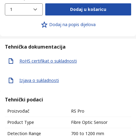
1
Dodaj u košaricu
Dodaj na popis dijelova
Tehnička dokumentacija
RoHS certifikat o sukladnosti
Izjava o sukladnosti
Tehnički podaci
Proizvođač
RS Pro
Product Type
Fibre Optic Sensor
Detection Range
700 to 1200 mm