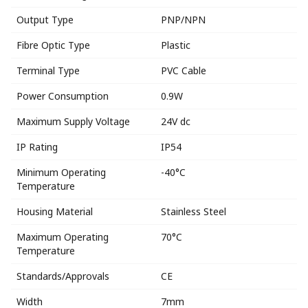
Output Type
PNP/NPN
Fibre Optic Type
Plastic
Terminal Type
PVC Cable
Power Consumption
0.9W
Maximum Supply Voltage
24V dc
IP Rating
IP54
Minimum Operating
-40°C
Temperature
Housing Material
Stainless Steel
Maximum Operating
70°C
Temperature
Standards/Approvals
CE
Width
7mm