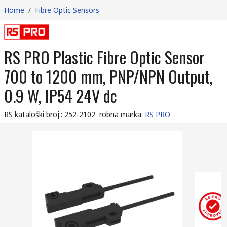
Home
/
Fibre Optic Sensors
RS PRO Plastic Fibre Optic Sensor
700 to 1200 mm, PNP/NPN Output,
0.9 W, IP54 24V dc
RS kataloški broj:
:
252-2102
robna marka
:
RS PRO