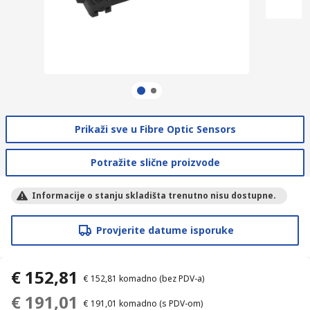
Prikaži sve u Fibre Optic Sensors
Potražite slične proizvode
Informacije o stanju skladišta trenutno nisu dostupne.
Provjerite datume isporuke
€ 152,81
€ 152,81
komadno
(bez PDV-a)
€ 191,01
€ 191,01
komadno
(s PDV-om)