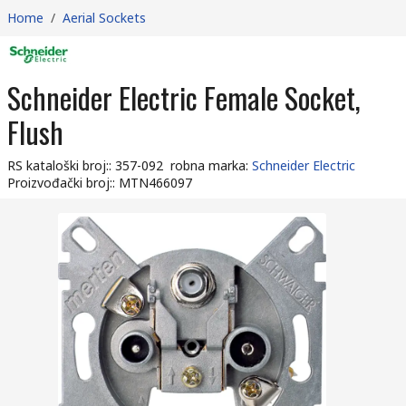
Home
/
Aerial Sockets
Schneider Electric Female Socket,
Flush
RS kataloški broj:
:
357-092
robna marka
:
Schneider Electric
Proizvođački broj:
:
MTN466097