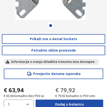
Prikaži sve u Aerial Sockets
Potražite slične proizvode
Informacije o stanju skladišta trenutno nisu dostupne.
Provjerite datume isporuke
€ 63,94
€ 79,92
€ 63,94
komadno
(bez PDV-a)
€ 79,92
komadno
(s PDV-om)
1
Dodaj u košaricu