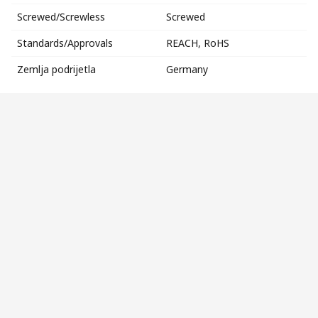
Screwed/Screwless
Screwed
Standards/Approvals
REACH, RoHS
Zemlja podrijetla
Germany