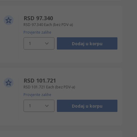
RSD 97.340
RSD 97.340
Each
(bez PDV-a)
Provjerite zalihe
1
Dodaj u korpu
RSD 101.721
RSD 101.721
Each
(bez PDV-a)
Provjerite zalihe
1
Dodaj u korpu