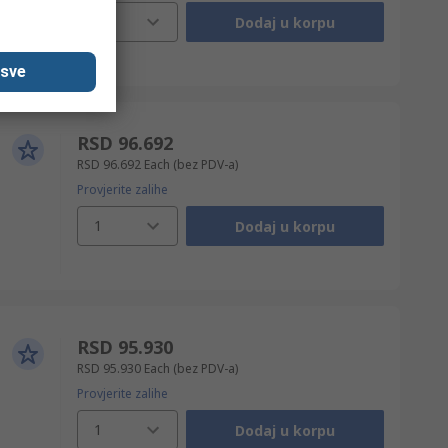
1
Dodaj u korpu
 sve
RSD 96.692
RSD 96.692
Each
(bez PDV-a)
Provjerite zalihe
1
Dodaj u korpu
RSD 95.930
RSD 95.930
Each
(bez PDV-a)
Provjerite zalihe
1
Dodaj u korpu