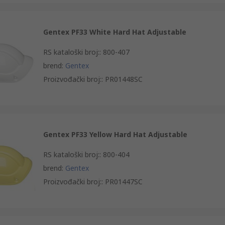
Gentex PF33 White Hard Hat Adjustable
RS kataloški broj:
:
800-407
brend
:
Gentex
Proizvođački broj:
:
PR01448SC
Gentex PF33 Yellow Hard Hat Adjustable
RS kataloški broj:
:
800-404
brend
:
Gentex
Proizvođački broj:
:
PR01447SC