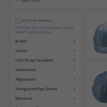
Sakrij filtre
RS Better World
(
4
)
Pročitajte više o proizvodima "Better
World" i održivosti RS-a
Brand
Colour
Chin Strap Included
Ventilated
Adjustable
Integrated Eye Shield
Material