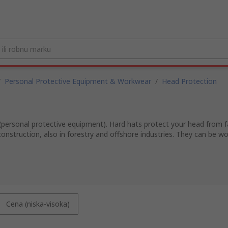
/
Personal Protective Equipment & Workwear
/
Head Protection
(personal protective equipment). Hard hats protect your head from fa
construction, also in forestry and offshore industries. They can be 
Cena (niska-visoka)