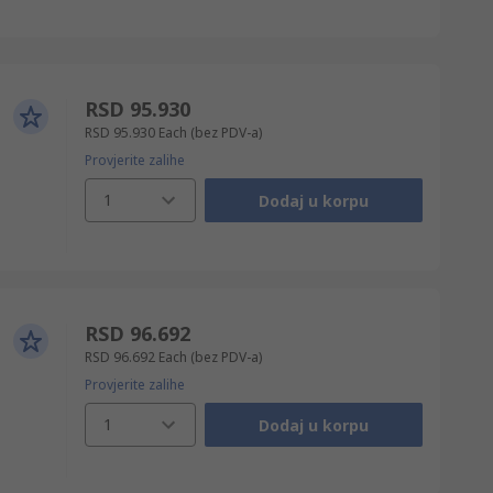
RSD 95.930
RSD 95.930
Each
(bez PDV-a)
Provjerite zalihe
1
Dodaj u korpu
RSD 96.692
RSD 96.692
Each
(bez PDV-a)
Provjerite zalihe
1
Dodaj u korpu