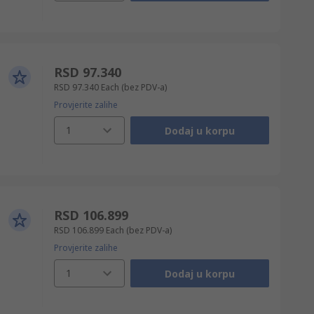
RSD 97.340
RSD 97.340
Each
(bez PDV-a)
Provjerite zalihe
1
Dodaj u korpu
RSD 106.899
RSD 106.899
Each
(bez PDV-a)
Provjerite zalihe
1
Dodaj u korpu