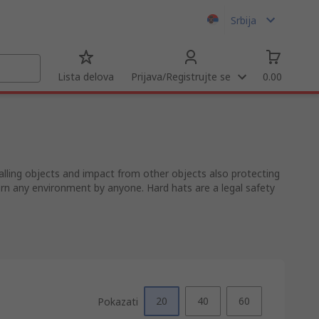
Srbija
Lista delova
Prijava/Registrujte se
0.00
lling objects and impact from other objects also protecting
worn any environment by anyone. Hard hats are a legal safety
20
40
60
Pokazati