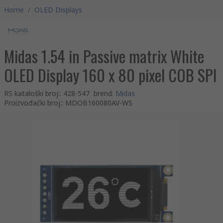
Home
/
OLED Displays
Midas 1.54 in Passive matrix White
OLED Display 160 x 80 pixel COB SPI
RS kataloški broj:
:
428-547
brend
:
Midas
Proizvođački broj:
:
MDOB160080AV-WS