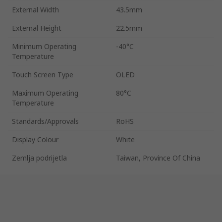
External Width
43.5mm
External Height
22.5mm
Minimum Operating
-40°C
Temperature
Touch Screen Type
OLED
Maximum Operating
80°C
Temperature
Standards/Approvals
RoHS
Display Colour
White
Zemlja podrijetla
Taiwan, Province Of China