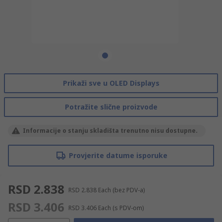
Prikaži sve u OLED Displays
Potražite slične proizvode
Informacije o stanju skladišta trenutno nisu dostupne.
Provjerite datume isporuke
RSD 2.838
RSD 2.838
Each
(bez PDV-a)
RSD 3.406
RSD 3.406
Each
(s PDV-om)