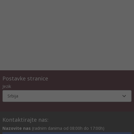
Postavke stranice
Jezik
Srbija
Kontaktirajte nas:
Nazovite nas
(radnim danima od 08:00h do 17:00h)