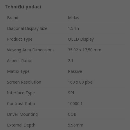
Tehnički podaci
Brand
Midas
Diagonal Display Size
1.54in
Product Type
OLED Display
Viewing Area Dimensions
35.02 x 17.50 mm
Aspect Ratio
2:1
Matrix Type
Passive
Screen Resolution
160 x 80 pixel
Interface Type
SPI
Contrast Ratio
10000:1
Driver Mounting
COB
External Depth
5.96mm