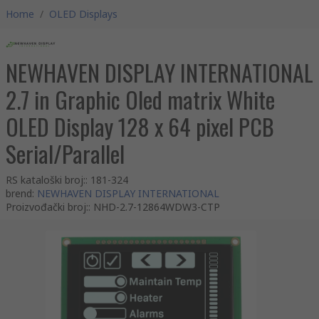
Home
/
OLED Displays
NEWHAVEN DISPLAY INTERNATIONAL
2.7 in Graphic Oled matrix White
OLED Display 128 x 64 pixel PCB
Serial/Parallel
RS kataloški broj:
:
181-324
brend
:
NEWHAVEN DISPLAY INTERNATIONAL
Proizvođački broj:
:
NHD-2.7-12864WDW3-CTP