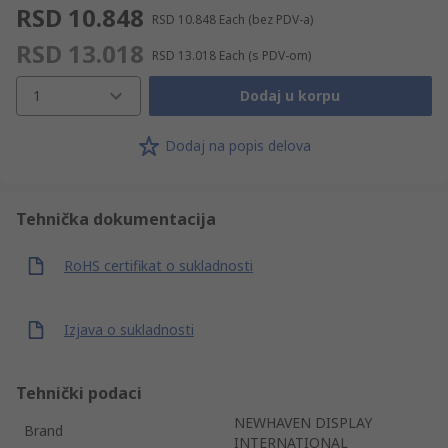
RSD 10.848
RSD 10.848
Each
(bez PDV-a)
RSD 13.018
RSD 13.018
Each
(s PDV-om)
1
Dodaj u korpu
Dodaj na popis delova
Tehnička dokumentacija
RoHS certifikat o sukladnosti
Izjava o sukladnosti
Tehnički podaci
NEWHAVEN DISPLAY
Brand
INTERNATIONAL