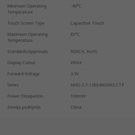
Minimum Operating
-40°C
Temperature
Touch Screen Type
Capacitive Touch
Maximum Operating
85°C
Temperature
Standards/Approvals
REACH, RoHS
Display Colour
White
Forward Voltage
3.3V
Series
NHD-2.7-12864WDW3-CTP
Power Dissipation
100mW
Zemlja podrijetla
China