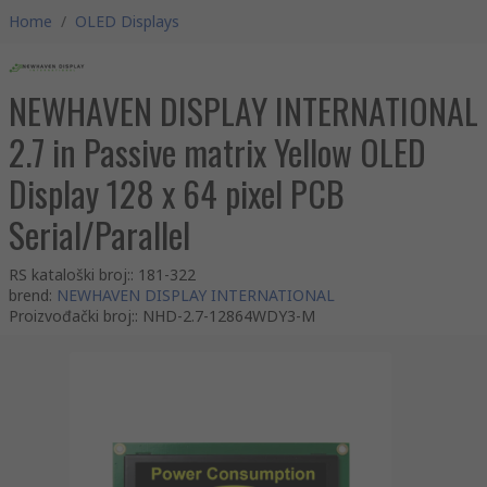
Home
/
OLED Displays
NEWHAVEN DISPLAY INTERNATIONAL
2.7 in Passive matrix Yellow OLED
Display 128 x 64 pixel PCB
Serial/Parallel
RS kataloški broj:
:
181-322
brend
:
NEWHAVEN DISPLAY INTERNATIONAL
Proizvođački broj:
:
NHD-2.7-12864WDY3-M