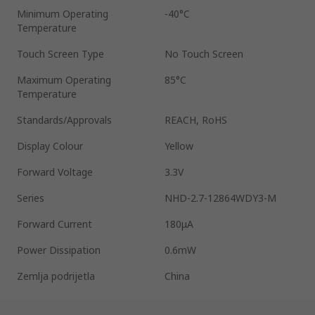
Minimum Operating
-40°C
Temperature
Touch Screen Type
No Touch Screen
Maximum Operating
85°C
Temperature
Standards/Approvals
REACH, RoHS
Display Colour
Yellow
Forward Voltage
3.3V
Series
NHD-2.7-12864WDY3-M
Forward Current
180μA
Power Dissipation
0.6mW
Zemlja podrijetla
China