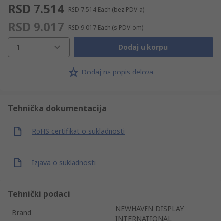
RSD 7.514
RSD 7.514
Each
(bez PDV-a)
RSD 9.017
RSD 9.017
Each
(s PDV-om)
1
Dodaj u korpu
Dodaj na popis delova
Tehnička dokumentacija
RoHS certifikat o sukladnosti
Izjava o sukladnosti
Tehnički podaci
NEWHAVEN DISPLAY
Brand
INTERNATIONAL