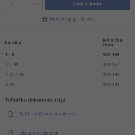
1
Dodaj u korpu
Dodaj na popis delova
Jedinična
količina
cena
1 - 9
RSD 169
10 - 99
RSD 154
100 - 499
RSD 147
500+
RSD 143
Tehnička dokumentacija
RoHS certifikat o sukladnosti
Izjava o sukladnosti