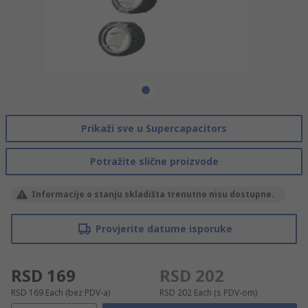
Prikaži sve u Supercapacitors
Potražite slične proizvode
Informacije o stanju skladišta trenutno nisu dostupne.
Provjerite datume isporuke
RSD 169
RSD 202
RSD 169
Each
(bez PDV-a)
RSD 202
Each
(s PDV-om)