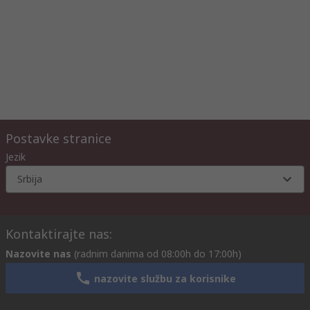
Postavke stranice
Jezik
Srbija
Kontaktirajte nas:
Nazovite nas
(radnim danima od 08:00h do 17:00h)
nazovite službu za korisnike