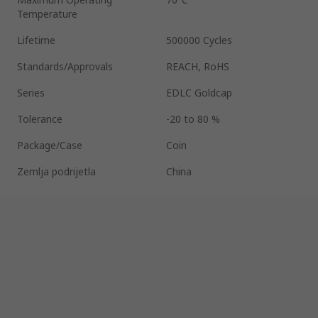
Temperature
Lifetime
500000 Cycles
Standards/Approvals
REACH, RoHS
Series
EDLC Goldcap
Tolerance
-20 to 80 %
Package/Case
Coin
Zemlja podrijetla
China