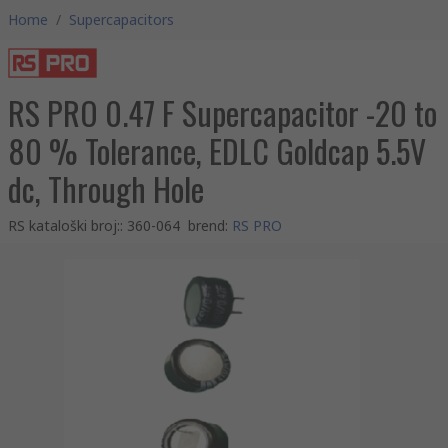
Home
/
Supercapacitors
RS PRO 0.47 F Supercapacitor -20 to
80 % Tolerance, EDLC Goldcap 5.5V
dc, Through Hole
RS kataloški broj:
:
360-064
brend
:
RS PRO