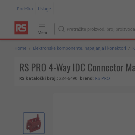
Podrška
Usluge
Meni
Home
/
Elektronske komponente, napajanja i konektori
/
K
RS PRO 4-Way IDC Connector Mal
RS kataloški broj:
:
284-6490
brend
:
RS PRO