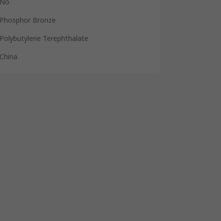
No
Phosphor Bronze
Polybutylene Terephthalate
China