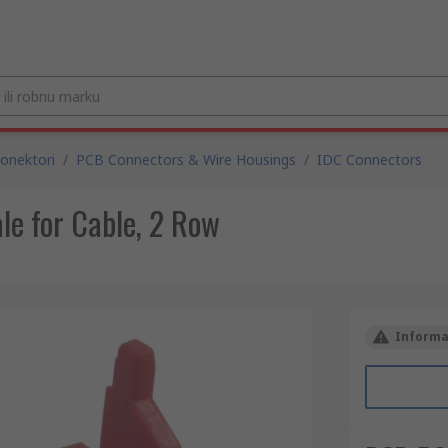
onektori
/
PCB Connectors & Wire Housings
/
IDC Connectors
e for Cable, 2 Row
Informac