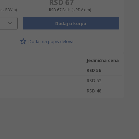
RSD 67
bez PDV-a)
RSD 67
Each
(s PDV-om)
Dodaj u korpu
Dodaj na popis delova
Jedinična cena
RSD 56
RSD 52
RSD 48