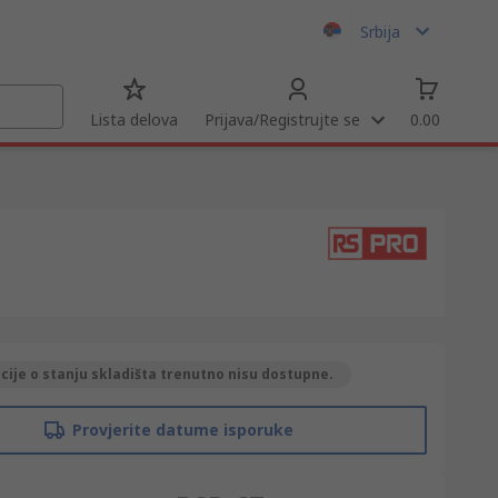
Srbija
Lista delova
Prijava/Registrujte se
0.00
ije o stanju skladišta trenutno nisu dostupne.
Provjerite datume isporuke