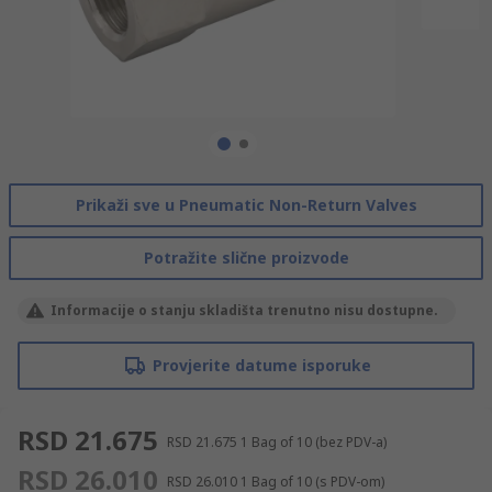
Prikaži sve u Pneumatic Non-Return Valves
Potražite slične proizvode
Informacije o stanju skladišta trenutno nisu dostupne.
Provjerite datume isporuke
RSD 21.675
RSD 21.675
1 Bag of 10
(bez PDV-a)
RSD 26.010
RSD 26.010
1 Bag of 10
(s PDV-om)