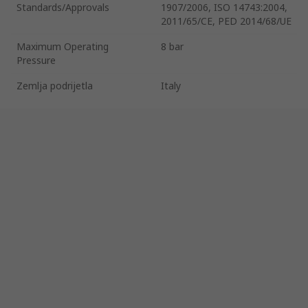
Standards/Approvals
1907/2006, ISO 14743:2004,
2011/65/CE, PED 2014/68/UE
Maximum Operating
8 bar
Pressure
Zemlja podrijetla
Italy