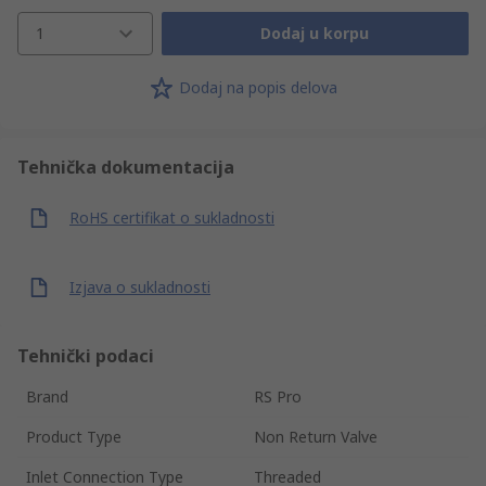
1
Dodaj u korpu
Dodaj na popis delova
Tehnička dokumentacija
RoHS certifikat o sukladnosti
Izjava o sukladnosti
Tehnički podaci
Brand
RS Pro
Product Type
Non Return Valve
Inlet Connection Type
Threaded