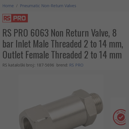
Home
/
Pneumatic Non-Return Valves
RS PRO 6063 Non Return Valve, 8
bar Inlet Male Threaded 2 to 14 mm,
Outlet Female Threaded 2 to 14 mm
RS kataloški broj:
:
187-5696
brend
:
RS PRO