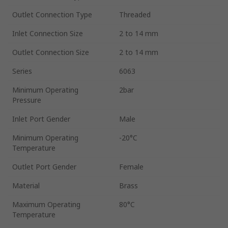
Outlet Connection Type
Threaded
Inlet Connection Size
2 to 14 mm
Outlet Connection Size
2 to 14 mm
Series
6063
Minimum Operating
2bar
Pressure
Inlet Port Gender
Male
Minimum Operating
-20°C
Temperature
Outlet Port Gender
Female
Material
Brass
Maximum Operating
80°C
Temperature