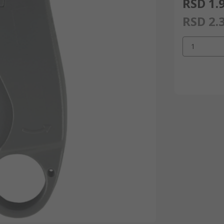
RSD 1.
RSD 2.
1