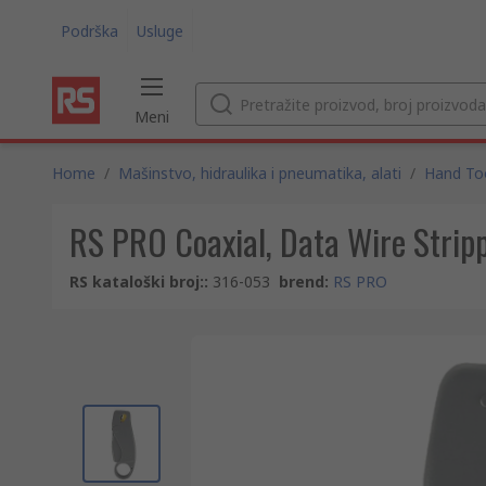
Podrška
Usluge
Meni
Home
/
Mašinstvo, hidraulika i pneumatika, alati
/
Hand To
RS PRO Coaxial, Data Wire Strip
RS kataloški broj:
:
316-053
brend
:
RS PRO