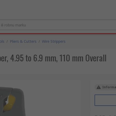
ols
/
Pliers & Cutters
/
Wire Strippers
per, 4.95 to 6.9 mm, 110 mm Overall
Informac