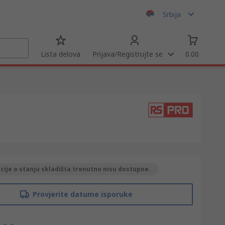
Srbija
Lista delova
Prijava/Registrujte se
0.00
ije o stanju skladišta trenutno nisu dostupne.
Provjerite datume isporuke