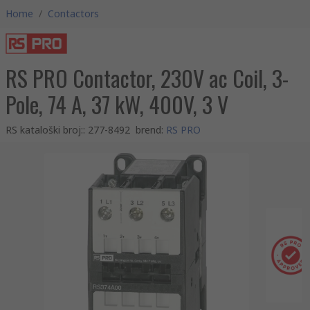
Home
/
Contactors
RS PRO Contactor, 230V ac Coil, 3-
Pole, 74 A, 37 kW, 400V, 3 V
RS kataloški broj:
:
277-8492
brend
:
RS PRO