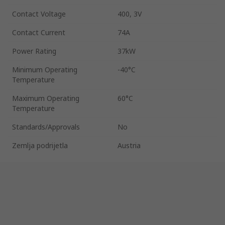
Contact Voltage
400, 3V
Contact Current
74A
Power Rating
37kW
Minimum Operating
-40°C
Temperature
Maximum Operating
60°C
Temperature
Standards/Approvals
No
Zemlja podrijetla
Austria