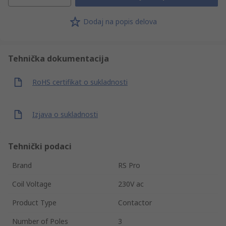
Dodaj na popis delova
Tehnička dokumentacija
RoHS certifikat o sukladnosti
Izjava o sukladnosti
Tehnički podaci
Brand
RS Pro
Coil Voltage
230V ac
Product Type
Contactor
Number of Poles
3