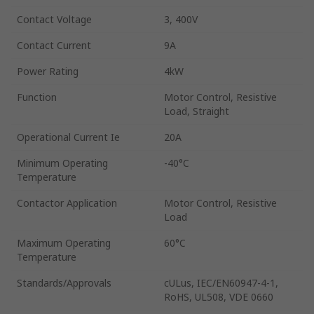
Contact Voltage
3, 400V
Contact Current
9A
Power Rating
4kW
Function
Motor Control, Resistive
Load, Straight
Operational Current Ie
20A
Minimum Operating
-40°C
Temperature
Contactor Application
Motor Control, Resistive
Load
Maximum Operating
60°C
Temperature
Standards/Approvals
cULus, IEC/EN60947-4-1,
RoHS, UL508, VDE 0660