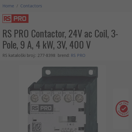
Home
/
Contactors
RS PRO Contactor, 24V ac Coil, 3-
Pole, 9 A, 4 kW, 3V, 400 V
RS kataloški broj:
:
277-8398
brend
:
RS PRO