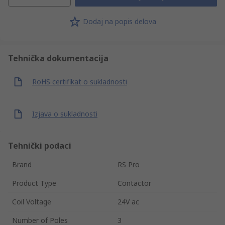
Dodaj na popis delova
Tehnička dokumentacija
RoHS certifikat o sukladnosti
Izjava o sukladnosti
Tehnički podaci
Brand
RS Pro
Product Type
Contactor
Coil Voltage
24V ac
Number of Poles
3