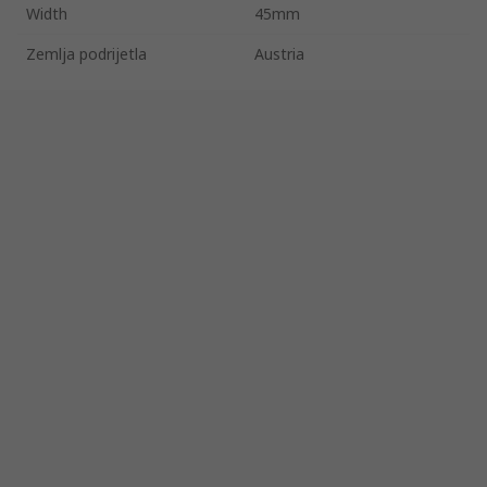
Width
45mm
Zemlja podrijetla
Austria