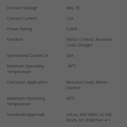
Contact Voltage
400, 3V
Contact Current
12A
Power Rating
5.5kW
Function
Motor Control, Resistive
Load, Straight
Operational Current Ie
20A
Minimum Operating
-40°C
Temperature
Contactor Application
Resistive Load, Motor
Control
Maximum Operating
60°C
Temperature
Standards/Approvals
cULus, VDE 0660, UL508,
RoHS, IEC/EN60947-4-1