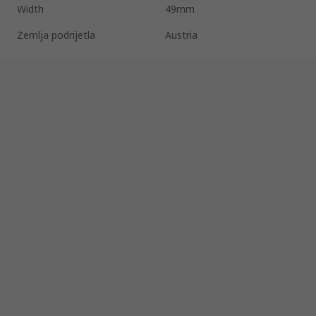
Width
49mm
Zemlja podrijetla
Austria