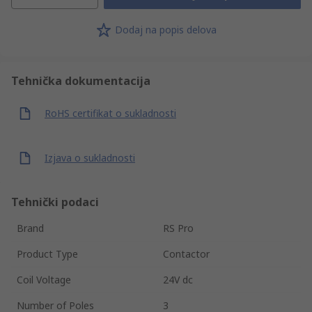
Dodaj na popis delova
Tehnička dokumentacija
RoHS certifikat o sukladnosti
Izjava o sukladnosti
Tehnički podaci
Brand
RS Pro
Product Type
Contactor
Coil Voltage
24V dc
Number of Poles
3