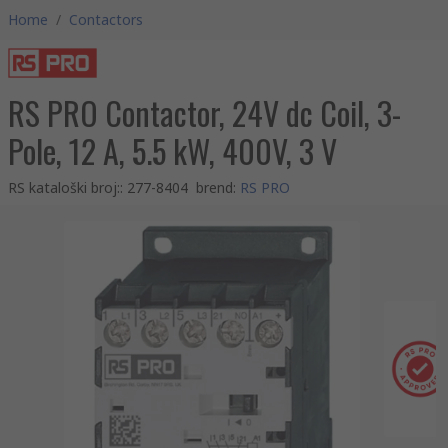
Home
/
Contactors
RS PRO Contactor, 24V dc Coil, 3-
Pole, 12 A, 5.5 kW, 400V, 3 V
RS kataloški broj:
:
277-8404
brend
:
RS PRO