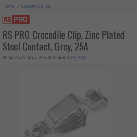
Home
/
Crocodile Clips
RS PRO Crocodile Clip, Zinc Plated
Steel Contact, Grey, 25A
RS kataloški broj:
:
205-403
brend
:
RS PRO