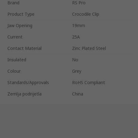
Brand
RS Pro
Product Type
Crocodile Clip
Jaw Opening
19mm
Current
25A
Contact Material
Zinc Plated Steel
Insulated
No
Colour
Grey
Standards/Approvals
RoHS Compliant
Zemlja podrijetla
China