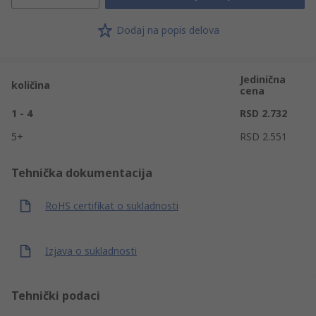
Dodaj na popis delova
Jedinična
količina
cena
1 - 4
RSD 2.732
5+
RSD 2.551
Tehnička dokumentacija
RoHS certifikat o sukladnosti
Izjava o sukladnosti
Tehnički podaci