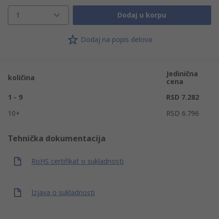
1
Dodaj u korpu
Dodaj na popis delova
Jedinična
količina
cena
1 - 9
RSD 7.282
10+
RSD 6.796
Tehnička dokumentacija
RoHS certifikat o sukladnosti
Izjava o sukladnosti