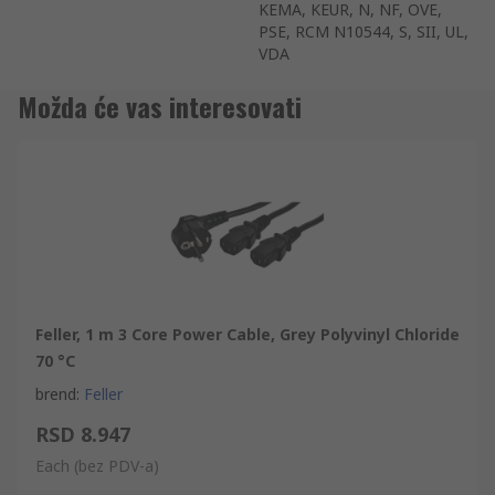
KEMA, KEUR, N, NF, OVE,
PSE, RCM N10544, S, SII, UL,
VDA
Možda će vas interesovati
Feller, 1 m 3 Core Power Cable, Grey Polyvinyl Chloride
70 °C
brend
:
Feller
RSD 8.947
Each
(bez PDV-a)