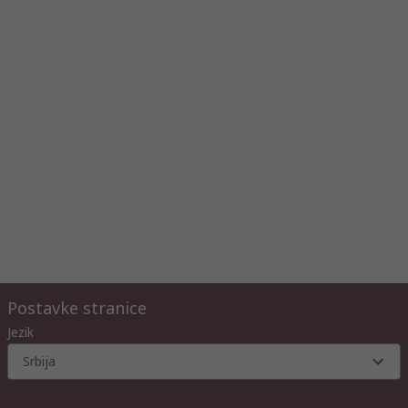
Postavke stranice
Jezik
Srbija