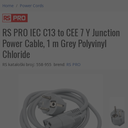
Home
/
Power Cords
RS PRO IEC C13 to CEE 7 Y Junction
Power Cable, 1 m Grey Polyvinyl
Chloride
RS kataloški broj:
:
558-955
brend
:
RS PRO