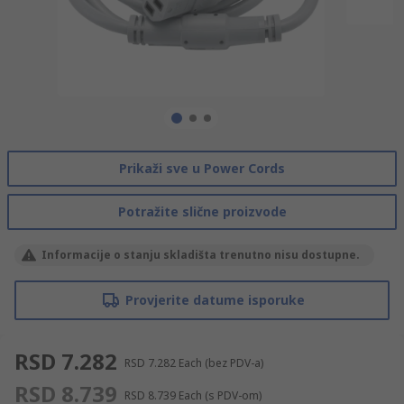
Prikaži sve u Power Cords
Potražite slične proizvode
Informacije o stanju skladišta trenutno nisu dostupne.
Provjerite datume isporuke
RSD 7.282
RSD 7.282
Each
(bez PDV-a)
RSD 8.739
RSD 8.739
Each
(s PDV-om)