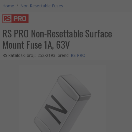
Home
/
Non Resettable Fuses
RS PRO Non-Resettable Surface
Mount Fuse 1A, 63V
RS kataloški broj:
:
252-2193
brend
:
RS PRO