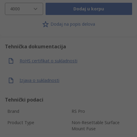
4000
Dodaj u korpu
Dodaj na popis delova
Tehnička dokumentacija
RoHS certifikat o sukladnosti
Izjava o sukladnosti
Tehnički podaci
Brand
RS Pro
Product Type
Non-Resettable Surface
Mount Fuse