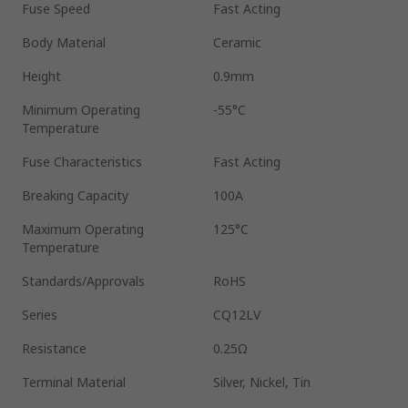
Fuse Speed
Fast Acting
Body Material
Ceramic
Height
0.9mm
Minimum Operating
-55°C
Temperature
Fuse Characteristics
Fast Acting
Breaking Capacity
100A
Maximum Operating
125°C
Temperature
Standards/Approvals
RoHS
Series
CQ12LV
Resistance
0.25Ω
Terminal Material
Silver, Nickel, Tin