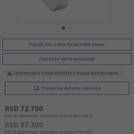
Prikaži sve u Non Resettable Fuses
Potražite slične proizvode
Informacije o stanju skladišta trenutno nisu dostupne.
Provjerite datume isporuke
RSD 72.750
RSD 18,188
komad ( isporučivo na traci)
(bez PDV-a)
RSD 87.300
RSD 21,826
komad ( isporučivo na traci)
(s PDV-om)