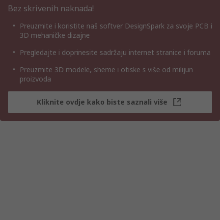
Bez skrivenih naknada!
Preuzmite i koristite naš softver DesignSpark za svoje PCB i
3D mehaničke dizajne
Pregledajte i doprinesite sadržaju internet stranice i foruma
Preuzmite 3D modele, sheme i otiske s više od milijun
proizvoda
Kliknite ovdje kako biste saznali više