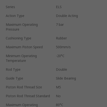
Series
ELS
Action Type
Double Acting
Maximum Operating
7 bar
Pressure
Cushioning Type
Rubber
Maximum Piston Speed
500mm/s
Minimum Operating
-20°C
Temperature
Rod Type
Double
Guide Type
Slide Bearing
Piston Rod Thread Size
M5
Piston Rod Thread Standard
No
Maximum Operating
80°C