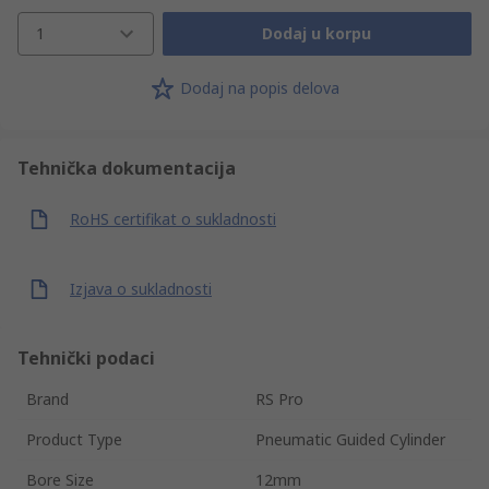
1
Dodaj u korpu
Dodaj na popis delova
Tehnička dokumentacija
RoHS certifikat o sukladnosti
Izjava o sukladnosti
Tehnički podaci
Brand
RS Pro
Product Type
Pneumatic Guided Cylinder
Bore Size
12mm