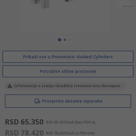
Prikaži sve u Pneumatic Guided Cylinders
Potražite slične proizvode
Informacije o stanju skladišta trenutno nisu dostupne.
Provjerite datume isporuke
RSD 65.350
RSD 65.350
Each
(bez PDV-a)
RSD 78.420
RSD 78.420
Each
(s PDV-om)