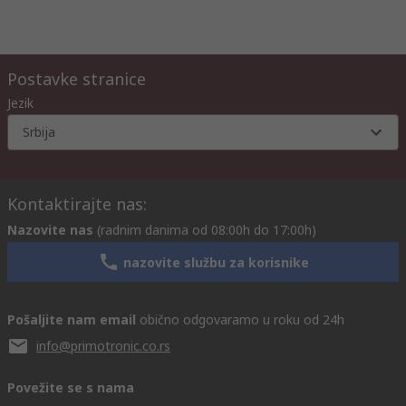
Postavke stranice
Jezik
Srbija
Kontaktirajte nas:
Nazovite nas
(radnim danima od 08:00h do 17:00h)
nazovite službu za korisnike
Pošaljite nam email
obično odgovaramo u roku od 24h
info@primotronic.co.rs
Povežite se s nama