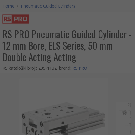
Home
/
Pneumatic Guided Cylinders
RS PRO Pneumatic Guided Cylinder -
12 mm Bore, ELS Series, 50 mm
Double Acting Acting
RS kataloški broj:
:
235-1132
brend
:
RS PRO