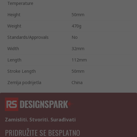
Temperature
Height
50mm
Weight
470g
Standards/Approvals
No
Width
32mm
Length
112mm
Stroke Length
50mm
Zemlja podrijetla
China
Zamisliti. Stvoriti. Surađivati
PRIDRUŽITE SE BESPLATNO